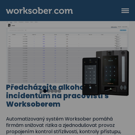
Předcházejte alkoholovým
incidentům na pracovišti s
Worksoberem
Automatizovaný systém Worksober pomáhá
firmám snižovat rizika a zjednodušovat provoz
propojením kontrol střízlivosti, kontroly přístupu,