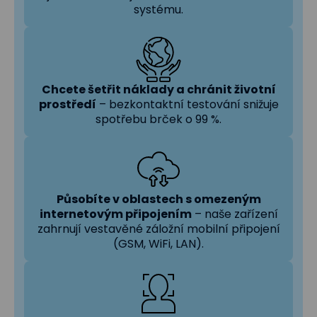
systému.
Chcete šetřit náklady a chránit životní
prostředí
– bezkontaktní testování snižuje
spotřebu brček o 99 %.
Působíte v oblastech s omezeným
internetovým připojením
– naše zařízení
zahrnují vestavěné záložní mobilní připojení
(GSM, WiFi, LAN).