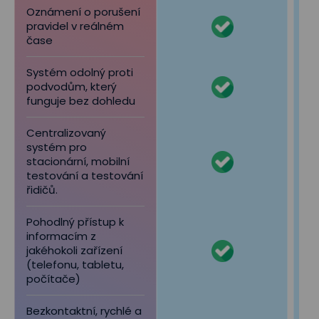
Oznámení o porušení
pravidel v reálném
čase
Systém odolný proti
podvodům, který
funguje bez dohledu
Centralizovaný
systém pro
stacionární, mobilní
testování a testování
řidičů.
Pohodlný přístup k
informacím z
jakéhokoli zařízení
(telefonu, tabletu,
počítače)
Bezkontaktní, rychlé a