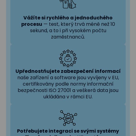
Vážíte si rychlého a jednoduchého
procesu
— test, který trvá méně než 10
sekund, a to i při vysokém počtu
zaměstnanců.
Upřednostňujete zabezpečení informací
naše zařízení a software jsou vyvíjeny v EU,
certifikovány podle normy informační
bezpečnosti ISO 27001 a veškerá data jsou
ukládána v rámci EU.
Potřebujete integraci se svými systémy