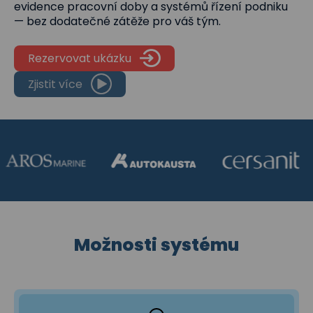
evidence pracovní doby a systémů řízení podniku
— bez dodatečné zátěže pro váš tým.
Rezervovat ukázku
Zjistit více
Možnosti systému