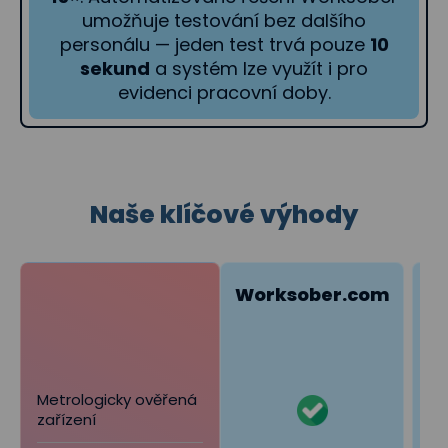
umožňuje testování bez dalšího
personálu — jeden test trvá pouze
10
sekund
a systém lze využít i pro
evidenci pracovní doby.
Naše klíčové výhody
Worksober.com
Metrologicky ověřená
zařízení