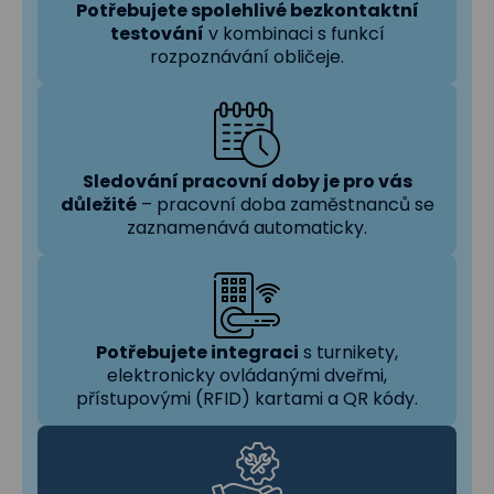
Potřebujete spolehlivé bezkontaktní
testování
v kombinaci s funkcí
rozpoznávání obličeje.
Sledování pracovní doby je pro vás
důležité
– pracovní doba zaměstnanců se
zaznamenává automaticky.
Potřebujete integraci
s turnikety,
elektronicky ovládanými dveřmi,
přístupovými (RFID) kartami a QR kódy.