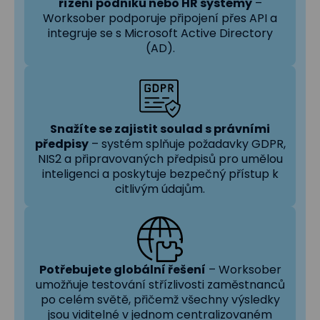
řízení podniku nebo HR systémy
–
Worksober podporuje připojení přes API a
integruje se s Microsoft Active Directory
(AD).
Snažíte se zajistit soulad s právními
předpisy
– systém splňuje požadavky GDPR,
NIS2 a připravovaných předpisů pro umělou
inteligenci a poskytuje bezpečný přístup k
citlivým údajům.
Potřebujete globální řešení
– Worksober
umožňuje testování střízlivosti zaměstnanců
po celém světě, přičemž všechny výsledky
jsou viditelné v jednom centralizovaném