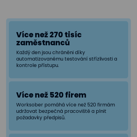
Více než 270 tisíc
zaměstnanců
Každý den jsou chráněni díky
automatizovanému testování střízlivosti a
kontrole přístupu.
Více než 520 firem
Worksober pomáhá více než 520 firmám
udržovat bezpečná pracoviště a plnit
požadavky předpisů.