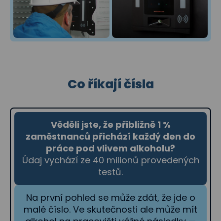
Co říkají čísla
Věděli jste, že přibližně 1 %
zaměstnanců přichází každý den do
práce pod vlivem alkoholu?
Údaj vychází ze 40 milionů provedených
testů.
Na první pohled se může zdát, že jde o
malé číslo. Ve skutečnosti ale může mít