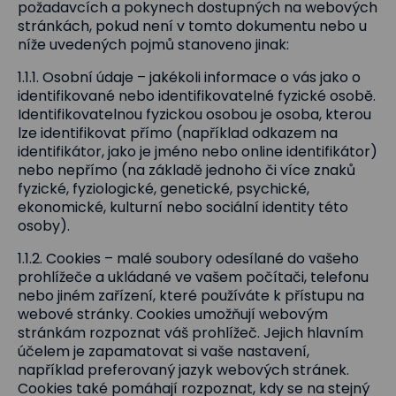
požadavcích a pokynech dostupných na webových
stránkách, pokud není v tomto dokumentu nebo u
níže uvedených pojmů stanoveno jinak:
1.1.1. Osobní údaje – jakékoli informace o vás jako o
identifikované nebo identifikovatelné fyzické osobě.
Identifikovatelnou fyzickou osobou je osoba, kterou
lze identifikovat přímo (například odkazem na
identifikátor, jako je jméno nebo online identifikátor)
nebo nepřímo (na základě jednoho či více znaků
fyzické, fyziologické, genetické, psychické,
ekonomické, kulturní nebo sociální identity této
osoby).
1.1.2. Cookies – malé soubory odesílané do vašeho
prohlížeče a ukládané ve vašem počítači, telefonu
nebo jiném zařízení, které používáte k přístupu na
webové stránky. Cookies umožňují webovým
stránkám rozpoznat váš prohlížeč. Jejich hlavním
účelem je zapamatovat si vaše nastavení,
například preferovaný jazyk webových stránek.
Cookies také pomáhají rozpoznat, kdy se na stejný