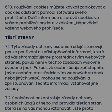
6.10. Používání cookies můžete kdykoli zablokovat a
cookies odstranit pomocí softwaru svého
prohlížeče. Další informace o správě cookies ve
vašem prohlížeči najdete v záložce „Nápověda“
vašeho webového prohlížeče.
TŘETÍ STRANY
7.1. Tyto zásady ochrany osobních údajů stanovují
pouze používání a zpřístupňování informací, které
od vás shromažďujeme prostřednictvím webových
stránek, pokud není v těchto zásadách výslovně
uvedeno jinak. Pokud své osobní údaje zpřístupníte
jiným osobám prostřednictvím webových stránek
nebo jiných webů, mohou se na používání a
zpřístupňování těchto informací vztahovat jiné
zásady.
7.2. Společnost nekontroluje zásady ochrany
osobních údajů a/nebo jiná pravidla třetích stran,
která se na vás mohou vztahovat. Jste proto