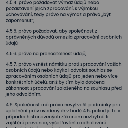
4.5.4. právo požadovat výmaz údajů nebo
pozastavení jejich zpracování, s výjimkou
uchovávání, tedy právo na výmaz a právo „být
zapomenut“;
4.5.5. právo požadovat, aby společnost z
oprávněných důvodů omezila zpracování osobních
údajů;
4.5.6. právo na přenositelnost údajů;
4.5.7. právo vznést námitku proti zpracování vašich
osobních údajů nebo kdykoli odvolat souhlas se
zpracováním osobních údajů pro jeden nebo více
konkrétních účelů, aniž by tím byla dotčena
zákonnost zpracování založeného na souhlasu před
jeho odvoláním.
4.6. Společnost má právo nevytvořit podmínky pro
uplatnění práv uvedených v bodě 4.5, pokud je to v
případech stanovených zákonem nezbytné k
zajištění prevence, vyšetřování a odhalování