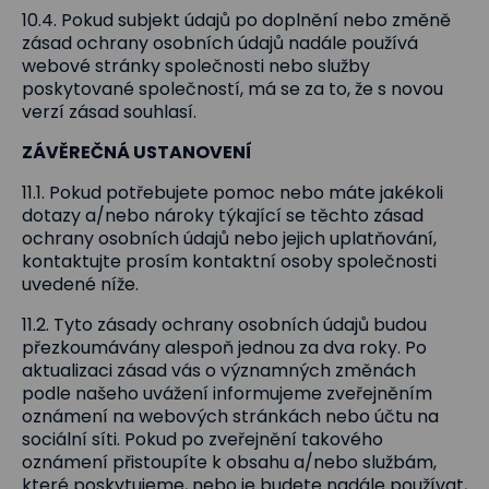
10.4. Pokud subjekt údajů po doplnění nebo změně
zásad ochrany osobních údajů nadále používá
webové stránky společnosti nebo služby
poskytované společností, má se za to, že s novou
verzí zásad souhlasí.
ZÁVĚREČNÁ USTANOVENÍ
11.1. Pokud potřebujete pomoc nebo máte jakékoli
dotazy a/nebo nároky týkající se těchto zásad
ochrany osobních údajů nebo jejich uplatňování,
kontaktujte prosím kontaktní osoby společnosti
uvedené níže.
11.2. Tyto zásady ochrany osobních údajů budou
přezkoumávány alespoň jednou za dva roky. Po
aktualizaci zásad vás o významných změnách
podle našeho uvážení informujeme zveřejněním
oznámení na webových stránkách nebo účtu na
sociální síti. Pokud po zveřejnění takového
oznámení přistoupíte k obsahu a/nebo službám,
které poskytujeme, nebo je budete nadále používat,