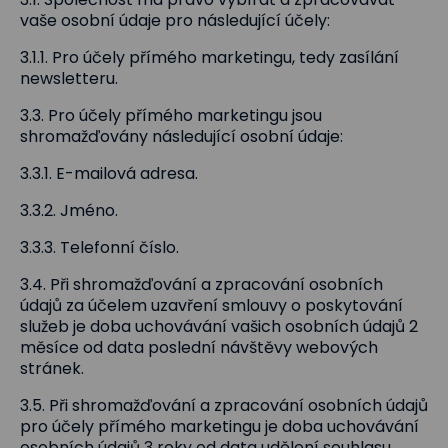
vaše osobní údaje pro následující účely:
3.1.1. Pro účely přímého marketingu, tedy zasílání
newsletteru.
3.3. Pro účely přímého marketingu jsou
shromažďovány následující osobní údaje:
3.3.1. E-mailová adresa.
3.3.2. Jméno.
3.3.3. Telefonní číslo.
3.4. Při shromažďování a zpracování osobních
údajů za účelem uzavření smlouvy o poskytování
služeb je doba uchovávání vašich osobních údajů 2
měsíce od data poslední návštěvy webových
stránek.
3.5. Při shromažďování a zpracování osobních údajů
pro účely přímého marketingu je doba uchovávání
osobních údajů 3 roky od data udělení souhlasu.