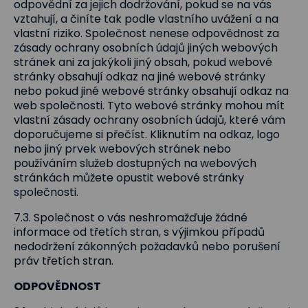
odpovědní za jejich dodržování, pokud se na vás
vztahují, a činíte tak podle vlastního uvážení a na
vlastní riziko. Společnost nenese odpovědnost za
zásady ochrany osobních údajů jiných webových
stránek ani za jakýkoli jiný obsah, pokud webové
stránky obsahují odkaz na jiné webové stránky
nebo pokud jiné webové stránky obsahují odkaz na
web společnosti. Tyto webové stránky mohou mít
vlastní zásady ochrany osobních údajů, které vám
doporučujeme si přečíst. Kliknutím na odkaz, logo
nebo jiný prvek webových stránek nebo
používáním služeb dostupných na webových
stránkách můžete opustit webové stránky
společnosti.
7.3. Společnost o vás neshromažďuje žádné
informace od třetích stran, s výjimkou případů
nedodržení zákonných požadavků nebo porušení
práv třetích stran.
ODPOVĚDNOST