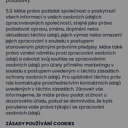
požadavky.
5.3. Máte právo požádat společnost o poskytnutí
všech informací o vašich osobních údajích
zpracovávaných společností, stejně jako právo
požadovat opravu, změnu, doplnění nebo
aktualizaci těchto údajů, jejich výmaz nebo omezení
jejich zpracování v souladu s postupem
stanoveným platnými právními předpisy. Máte také
právo vznést námitku proti zpracování osobních
údajů a odvolat svůj souhlas se zpracováním
osobních údajů pro účely přímého marketingu v
souladu s postupem uvedeným v těchto zásadách
ochrany osobních údajů. Pro uplatnění těchto práv
nás kontaktujte prostřednictvím kontaktních údajů
uvedených v těchto zásadách. Zároveň vás
informujeme, že máte právo podat stížnost u
dozorového úřadu, pokud se domníváte, že byla
porušena vaše práva týkající se zpracování
osobních údajů.
ZÁSADY POUŽÍVÁNÍ COOKIES