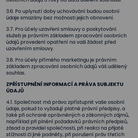
3.6. Po uplynutí doby uchovávání budou osobní
údaje smazány bez možnosti jejich obnovení.
3.7. Pro účely uzavření smlouvy o poskytování
služeb je právním základem zpracování osobních
údajů provedení opatření na vaši žádost před
uzavřením smlouvy.
3.8. Pro účely přímého marketingu je právním
základem zpracování osobních údajů váš udělený
souhlas.
ZPŘÍSTUPNĚNÍ INFORMACÍ A PRÁVA SUBJEKTU
ÚDAJŮ
4.1. Společnost má právo zpřístupnit vaše osobní
údaje, pokud to vyžadují platné právní předpisy, a
také při ochraně oprávněných a zákonných zájmů,
například při plnění požadavků právních předpisů,
zásad a pravidel společnosti, při reakci na přijaté
stížnosti či jiné podněty, při porušení práv třetích