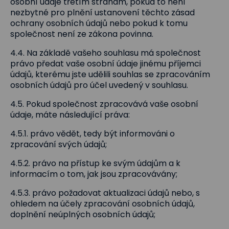
osobní údaje třetím stranám, pokud to není
nezbytné pro plnění ustanovení těchto zásad
ochrany osobních údajů nebo pokud k tomu
společnost není ze zákona povinna.
4.4. Na základě vašeho souhlasu má společnost
právo předat vaše osobní údaje jinému příjemci
údajů, kterému jste udělili souhlas se zpracováním
osobních údajů pro účel uvedený v souhlasu.
4.5. Pokud společnost zpracovává vaše osobní
údaje, máte následující práva:
4.5.1. právo vědět, tedy být informováni o
zpracování svých údajů;
4.5.2. právo na přístup ke svým údajům a k
informacím o tom, jak jsou zpracovávány;
4.5.3. právo požadovat aktualizaci údajů nebo, s
ohledem na účely zpracování osobních údajů,
doplnění neúplných osobních údajů;