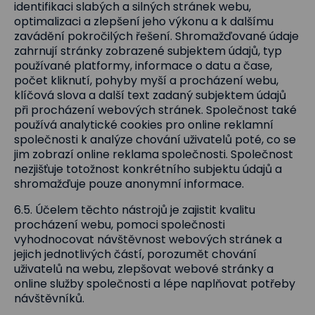
identifikaci slabých a silných stránek webu,
optimalizaci a zlepšení jeho výkonu a k dalšímu
zavádění pokročilých řešení. Shromažďované údaje
zahrnují stránky zobrazené subjektem údajů, typ
používané platformy, informace o datu a čase,
počet kliknutí, pohyby myší a procházení webu,
klíčová slova a další text zadaný subjektem údajů
při procházení webových stránek. Společnost také
používá analytické cookies pro online reklamní
společnosti k analýze chování uživatelů poté, co se
jim zobrazí online reklama společnosti. Společnost
nezjišťuje totožnost konkrétního subjektu údajů a
shromažďuje pouze anonymní informace.
6.5. Účelem těchto nástrojů je zajistit kvalitu
procházení webu, pomoci společnosti
vyhodnocovat návštěvnost webových stránek a
jejich jednotlivých částí, porozumět chování
uživatelů na webu, zlepšovat webové stránky a
online služby společnosti a lépe naplňovat potřeby
návštěvníků.