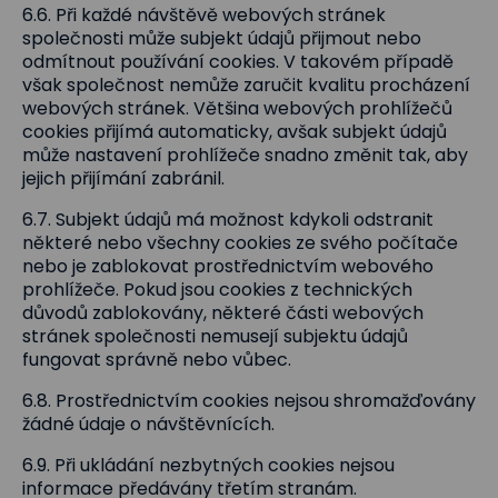
6.6. Při každé návštěvě webových stránek
společnosti může subjekt údajů přijmout nebo
odmítnout používání cookies. V takovém případě
však společnost nemůže zaručit kvalitu procházení
webových stránek. Většina webových prohlížečů
cookies přijímá automaticky, avšak subjekt údajů
může nastavení prohlížeče snadno změnit tak, aby
jejich přijímání zabránil.
6.7. Subjekt údajů má možnost kdykoli odstranit
některé nebo všechny cookies ze svého počítače
nebo je zablokovat prostřednictvím webového
prohlížeče. Pokud jsou cookies z technických
důvodů zablokovány, některé části webových
stránek společnosti nemusejí subjektu údajů
fungovat správně nebo vůbec.
6.8. Prostřednictvím cookies nejsou shromažďovány
žádné údaje o návštěvnících.
6.9. Při ukládání nezbytných cookies nejsou
informace předávány třetím stranám.