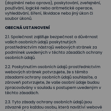
(doplnění nebo oprava), poskytování, zveřejnění,
používání, logické nebo aritmetické operace,
vyhledávání, šíření, likvidace nebo jiný úkon či
soubor úkonů.
OBECNÁ USTANOVENÍ
2.1. Společnost zajišťuje bezpečnost a důvěrnost
vašich osobních údajů poskytnutých
prostřednictvím nástrojů webových stránek za
podmínek uvedených v těchto zásadách ochrany
osobních údajů.
2.2. Poskytnutím osobních údajů prostřednictvím
webových stránek potvrzujete, že s těmito
zásadami ochrany osobních údajů souhlasíte, a
zároveň potvrzujete, že vaše osobní údaje budou
zpracovávány v souladu s postupem uvedeným v
těchto zásadách.
2.3. Tyto zásady ochrany osobních údajů jsou
závazné pro každou osobu, která navštíví webové