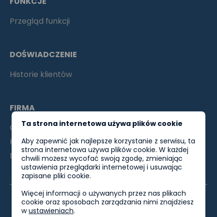
FUNKCJE
Przegląd funkcji
DOŚWIADCZENIE
Historie klientów
FIRMA
Ta strona internetowa używa plików cookie
O nas
Aby zapewnić jak najlepsze korzystanie z serwisu, ta
Kontakty
strona internetowa używa plików cookie. W każdej
Dla partnerów
chwili możesz wycofać swoją zgodę, zmieniając
ustawienia przeglądarki internetowej i usuwając
zapisane pliki cookie.
Więcej informacji o używanych przez nas plikach
cookie oraz sposobach zarządzania nimi znajdziesz
w
ustawieniach
.