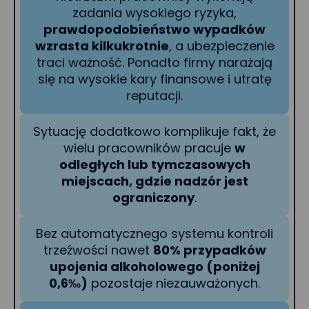
zadania wysokiego ryzyka,
prawdopodobieństwo wypadków
wzrasta kilkukrotnie
, a ubezpieczenie
traci ważność. Ponadto firmy narażają
się na wysokie kary finansowe i utratę
reputacji.
Sytuację dodatkowo komplikuje fakt, że
wielu pracowników pracuje
w
odległych lub tymczasowych
miejscach, gdzie nadzór jest
ograniczony
.
Bez automatycznego systemu kontroli
trzeźwości nawet
80% przypadków
upojenia alkoholowego (poniżej
0,6‰)
pozostaje niezauważonych.