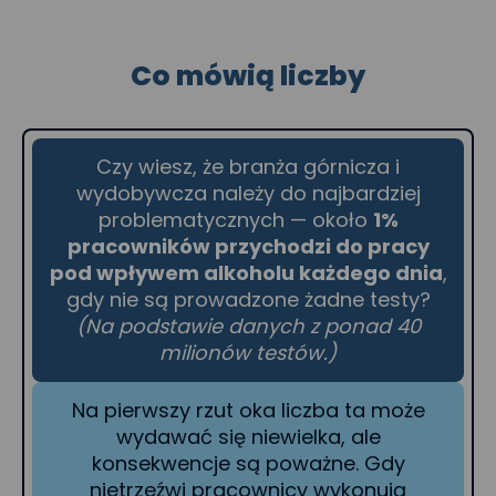
Co mówią liczby
Czy wiesz, że branża górnicza i
wydobywcza należy do najbardziej
problematycznych — około
1%
pracowników przychodzi do pracy
pod wpływem alkoholu każdego dnia
,
gdy nie są prowadzone żadne testy?
(Na podstawie danych z ponad 40
milionów testów.)
Na pierwszy rzut oka liczba ta może
wydawać się niewielka, ale
konsekwencje są poważne. Gdy
nietrzeźwi pracownicy wykonują