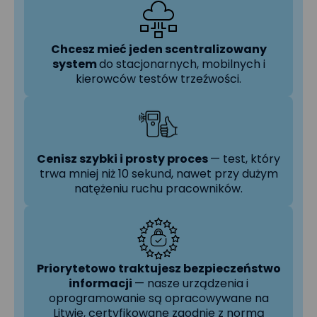
Chcesz mieć jeden scentralizowany
system
do stacjonarnych, mobilnych i
kierowców testów trzeźwości.
Cenisz szybki i prosty proces
— test, który
trwa mniej niż 10 sekund, nawet przy dużym
natężeniu ruchu pracowników.
Priorytetowo traktujesz bezpieczeństwo
informacji
— nasze urządzenia i
oprogramowanie są opracowywane na
Litwie, certyfikowane zgodnie z normą