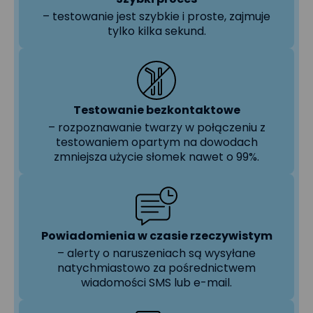
– testowanie jest szybkie i proste, zajmuje
tylko kilka sekund.
Testowanie bezkontaktowe
– rozpoznawanie twarzy w połączeniu z
testowaniem opartym na dowodach
zmniejsza użycie słomek nawet o 99%.
Powiadomienia w czasie rzeczywistym
– alerty o naruszeniach są wysyłane
natychmiastowo za pośrednictwem
wiadomości SMS lub e-mail.