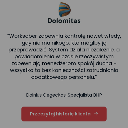
“Worksober zapewnia kontrolę nawet wtedy,
gdy nie ma nikogo, kto mógłby ją
s
przeprowadzić. System działa niezależnie, a
c
powiadomienia w czasie rzeczywistym
zapewniają menedżerom spokój ducha –
in
wszystko to bez konieczności zatrudniania
dodatkowego personelu.”
Dainius Gegeckas, Specjalista BHP
Przeczytaj historię klienta