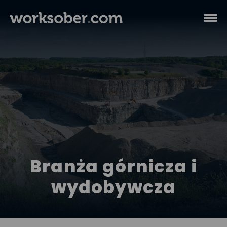
Branża górnicza i
wydobywcza