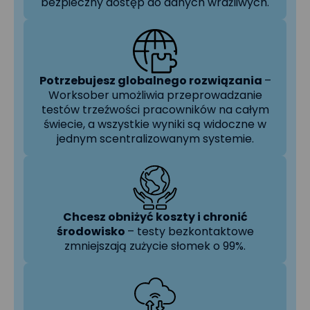
bezpieczny dostęp do danych wrażliwych.
Potrzebujesz globalnego rozwiązania
–
Worksober umożliwia przeprowadzanie
testów trzeźwości pracowników na całym
świecie, a wszystkie wyniki są widoczne w
jednym scentralizowanym systemie.
Chcesz obniżyć koszty i chronić
środowisko
– testy bezkontaktowe
zmniejszają zużycie słomek o 99%.