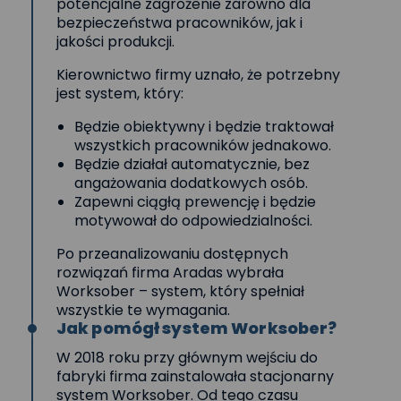
potencjalne zagrożenie zarówno dla
bezpieczeństwa pracowników, jak i
jakości produkcji.
Kierownictwo firmy uznało, że potrzebny
jest system, który:
Będzie obiektywny i będzie traktował
wszystkich pracowników jednakowo.
Będzie działał automatycznie, bez
angażowania dodatkowych osób.
Zapewni ciągłą prewencję i będzie
motywował do odpowiedzialności.
Po przeanalizowaniu dostępnych
rozwiązań firma Aradas wybrała
Worksober – system, który spełniał
wszystkie te wymagania.
Jak pomógł system Worksober?
W 2018 roku przy głównym wejściu do
fabryki firma zainstalowała stacjonarny
system Worksober. Od tego czasu