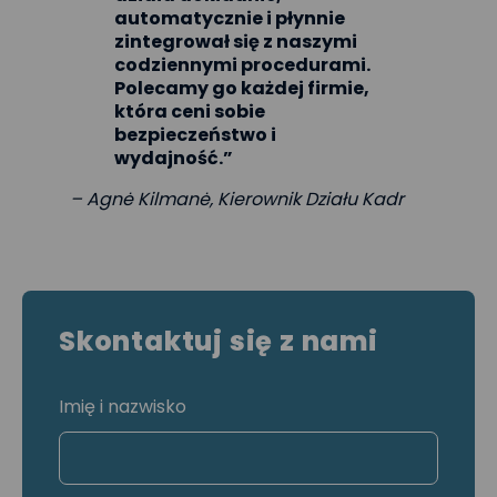
automatycznie i płynnie
zintegrował się z naszymi
codziennymi procedurami.
Polecamy go każdej firmie,
która ceni sobie
bezpieczeństwo i
wydajność.”
– Agnė Kilmanė, Kierownik Działu Kadr
Skontaktuj się z nami
Imię i nazwisko