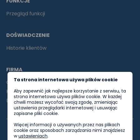
FUNKCJE
Przegląd funkcji
DOŚWIADCZENIE
Historie klientów
FIRMA
Ta strona internetowa używa plików cookie
O nas
Kontakty
Aby zapewnić jak najlepsze korzystanie z serwisu, ta
strona internetowa używa plików cookie. W każdej
Dla partnerów
chwili możesz wycofać swoją zgodę, zmieniając
ustawienia przeglądarki internetowej i usuwając
zapisane pliki cookie.
Więcej informacji o używanych przez nas plikach
cookie oraz sposobach zarządzania nimi znajdziesz
w
ustawieniach
.