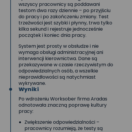
wszyscy pracownicy są poddawani
testom dwa razy dziennie – po przyjściu
do pracy i po zakończeniu zmiany. Test
trzeźwości jest szybki i płynny, trwa tylko
kilka sekund i rejestruje jednocześnie
początek i koniec dnia pracy.
System jest prosty w obsłudze i nie
wymaga obsługi administracyjnej ani
interwencji kierownictwa. Dane są
przekazywane w czasie rzeczywistym do
odpowiedzialnych osób, a wszelkie
nieprawidłowości są natychmiast
wykrywane.
Wyniki
Po wdrożeniu Worksober firma Aradas
odnotowała znaczną poprawę kultury
pracy:
Zwiększenie odpowiedzialności –
pracownicy rozumieją, że testy są