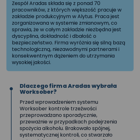
Zespół Aradas składa się z ponad 70
pracowników, z których większość pracuje w
zakładzie produkcyjnym w Alytus. Praca jest
zorganizowana w systemie zmianowym, co
sprawia, że w całym zakładzie niezbędna jest
dyscyplina, dokładność i dbałość o
bezpieczeństwo. Firma wyróżnia się silną bazą
technologiczną, niezawodnymi partnerami i
konsekwentnym dążeniem do utrzymania
wysokiej jakości.
Dlaczego firma Aradas wybrała
Worksober?
Przed wprowadzeniem systemu
Worksober kontrole trzeźwości
przeprowadzano sporadycznie,
przeważnie w przypadkach podejrzenia
spożycia alkoholu. Brakowało spójnej,
systematycznej kontroli, co stwarzało