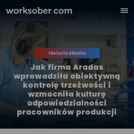
Historia klienta
Jak firma Aradas
wprowadziła obiektywną
kontrolę trzeźwości i
wzmocniła kulturę
odpowiedzialności
pracowników produkcji