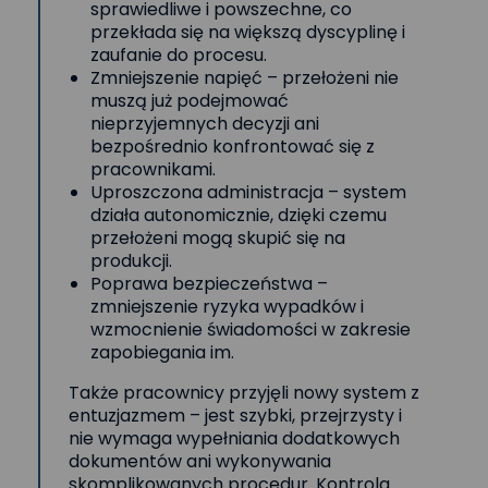
sprawiedliwe i powszechne, co
przekłada się na większą dyscyplinę i
zaufanie do procesu.
Zmniejszenie napięć – przełożeni nie
muszą już podejmować
nieprzyjemnych decyzji ani
bezpośrednio konfrontować się z
pracownikami.
Uproszczona administracja – system
działa autonomicznie, dzięki czemu
przełożeni mogą skupić się na
produkcji.
Poprawa bezpieczeństwa –
zmniejszenie ryzyka wypadków i
wzmocnienie świadomości w zakresie
zapobiegania im.
Także pracownicy przyjęli nowy system z
entuzjazmem – jest szybki, przejrzysty i
nie wymaga wypełniania dodatkowych
dokumentów ani wykonywania
skomplikowanych procedur. Kontrola