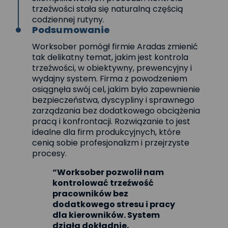
trzeźwości stała się naturalną częścią
codziennej rutyny.
Podsumowanie
Worksober pomógł firmie Aradas zmienić
tak delikatny temat, jakim jest kontrola
trzeźwości, w obiektywny, prewencyjny i
wydajny system. Firma z powodzeniem
osiągnęła swój cel, jakim było zapewnienie
bezpieczeństwa, dyscypliny i sprawnego
zarządzania bez dodatkowego obciążenia
pracą i konfrontacji. Rozwiązanie to jest
idealne dla firm produkcyjnych, które
cenią sobie profesjonalizm i przejrzyste
procesy.
“Worksober pozwolił nam
kontrolować trzeźwość
pracowników bez
dodatkowego stresu i pracy
dla kierowników. System
działa dokładnie,